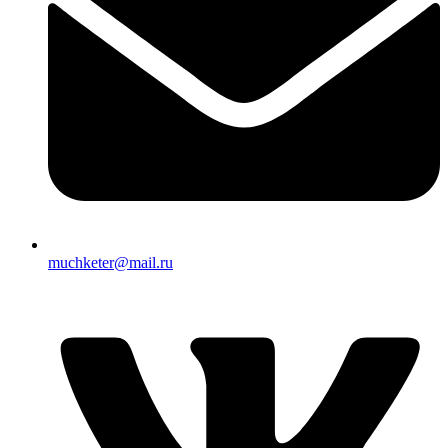
muchketer@mail.ru