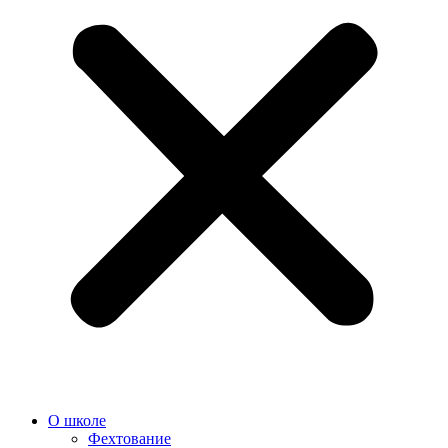
О школе
Фехтование