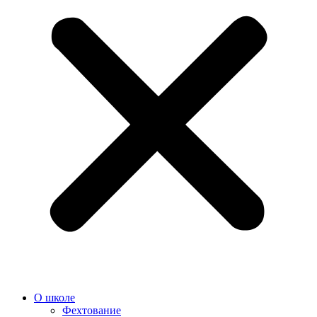
О школе
Фехтование