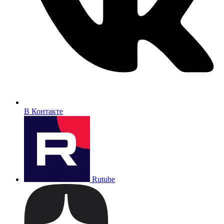
В Контакте
Rutube