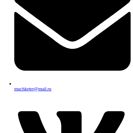
muchketer@mail.ru