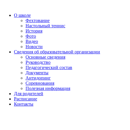
О школе
Фехтование
Настольный теннис
История
Фото
Видео
Новости
Сведения об образовательной организации
Основные сведения
Руководство
Педагогический состав
Документы
Антидопинг
Соревнования
Полезная информация
Для родителей
Расписание
Контакты