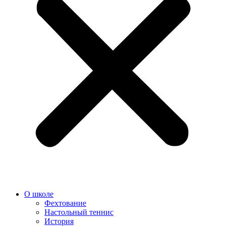
О школе
Фехтование
Настольный теннис
История