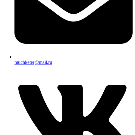
muchketer@mail.ru