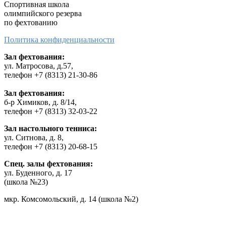
Cпортивная школа
олимпийского резерва
по фехтованию
Политика конфиденциальности
Зал фехтования:
ул. Матросова, д.57,
телефон +7 (8313) 21-30-86
Зал фехтования:
б-р Химиков, д. 8/14,
телефон +7 (8313) 32-03-22
Зал настольного тенниса:
ул. Ситнова, д. 8,
телефон +7 (8313) 20-68-15
Спец. залы фехтования:
ул. Буденного, д. 17
(школа №23)
мкр. Комсомольский, д. 14 (школа №2)