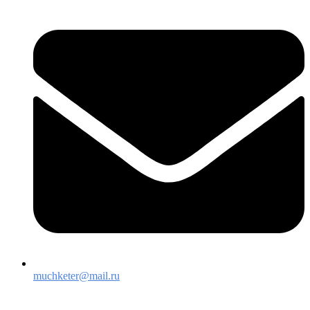
muchketer@mail.ru