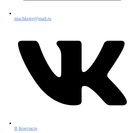
muchketer@mail.ru
В Контакте