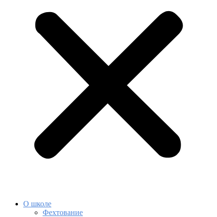
О школе
Фехтование