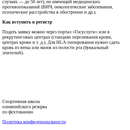
случаях — до 50 лет), не имеющий медицинских
противопоказаний (ВИЧ, онкологические заболевания,
психические расстройства в обострении и др.).
Как вступить в регистр
Подать заявку можно через портал «Госуслуги» или в
рекрутинговых центрах (станциях переливания крови,
центрах крови и т. д.). Для HLA-типирования нужно сдать
кровь из вены или мазок из полости рта (буккальный
эпителий).
Cпортивная школа
олимпийского резерва
по фехтованию
Политика конфиденциальности