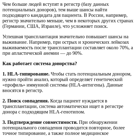
Чем больше людей вступят в регистр (базу данных
потенциальных доноров), тем выше шансы найти
подходящего кандидата для пациента. В России, например,
регистр значительно меньше, чем в некоторых других странах
(Германии, США, Израиле), что усложняет поиск.
Успешная трансплантация значительно повышает шансы на
выживание. Например, при острых и хронических лейкозах
выживаемость после трансплантации составляет около 70%, а
при апластической анемии — до 90%.
Как работает система донорства?
1. HLA-типирование.
Чтобы стать потенциальным донором,
нужно пройти анализ, который определяет генетический
«профиль» иммунной системы (HLA-антигены). Данные
вносятся в регистр.
2. Поиск совпадения.
Когда пациент нуждается в
трансплантации, система автоматически ищет в регистре
донора с подходящим HLA-генотипом.
3. Подтверждение совместимости.
При обнаружении
потенциального совпадения проводится повторное, более
точное типирование, а также полное медицинское