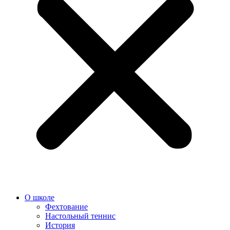
О школе
Фехтование
Настольный теннис
История