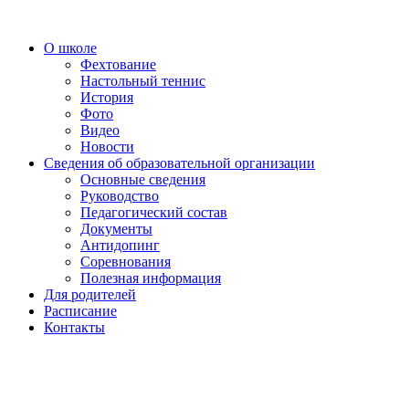
О школе
Фехтование
Настольный теннис
История
Фото
Видео
Новости
Сведения об образовательной организации
Основные сведения
Руководство
Педагогический состав
Документы
Антидопинг
Соревнования
Полезная информация
Для родителей
Расписание
Контакты