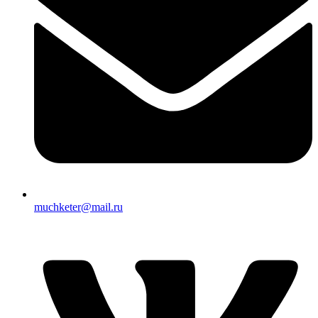
muchketer@mail.ru