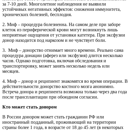
за 7-10 дней. Многолетние наблюдения не выявили
устойчивых негативных эффектов: снижения иммунитета,
хронических болезней, бесплодия.
2. Миф – процедура болезненна. На самом деле при заборе
клеток из периферической крови могут возникнуть лишь
неприятные ощущения от установки катетера. При эксфузии
донор находится под наркозом и не чувствует боли.
3. Миф – донорство отнимает много времени. Реально сама
процедура донации (аферез или эксфузия) длится несколько
часов. Однако подготовка, включая обследования и
транспортировку, может занять несколько недель или
месяцев.
4. Миф – донор и реципиент знакомятся во время операции. В
действительности донорство костного мозга анонимно.
Встреча донора и реципиента возможна только через два года
после трансплантации при обоюдном согласии.
Кто может стать донором
В России донором может стать гражданин РФ или
иностранный подданный, проживающий на территории
страны более 1 года, в возрасте от 18 до 45 лет (в некоторых