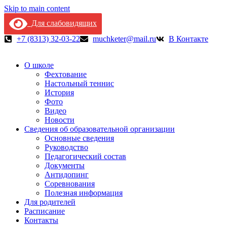
Skip to main content
Для слабовидящих
+7 (8313) 32-03-22
muchketer@mail.ru
В Контакте
О школе
Фехтование
Настольный теннис
История
Фото
Видео
Новости
Сведения об образовательной организации
Основные сведения
Руководство
Педагогический состав
Документы
Антидопинг
Соревнования
Полезная информация
Для родителей
Расписание
Контакты