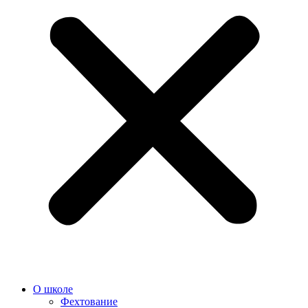
О школе
Фехтование