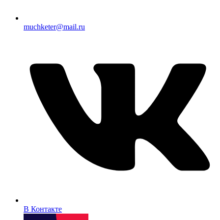
muchketer@mail.ru
В Контакте