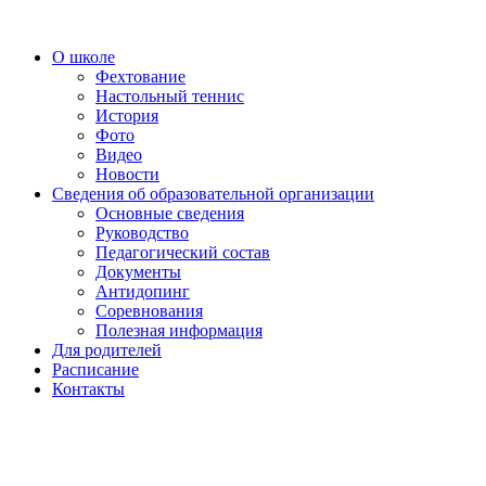
О школе
Фехтование
Настольный теннис
История
Фото
Видео
Новости
Сведения об образовательной организации
Основные сведения
Руководство
Педагогический состав
Документы
Антидопинг
Соревнования
Полезная информация
Для родителей
Расписание
Контакты