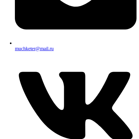
muchketer@mail.ru