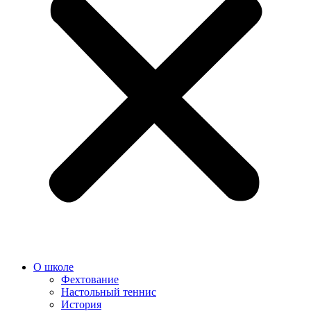
О школе
Фехтование
Настольный теннис
История