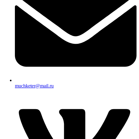
muchketer@mail.ru