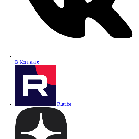
В Контакте
Rutube