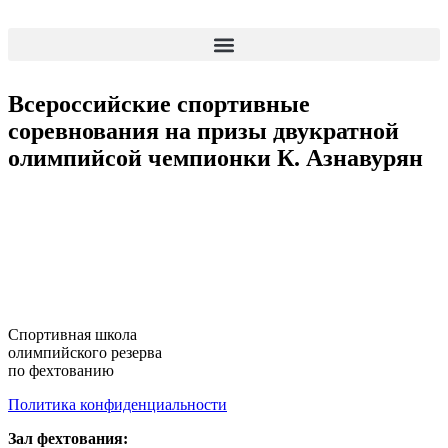
Всероссийские спортивные
соревнования на призы двукратной
олимпийсой чемпионки К. Азнавурян
Cпортивная школа
олимпийского резерва
по фехтованию
Политика конфиденциальности
Зал фехтования: