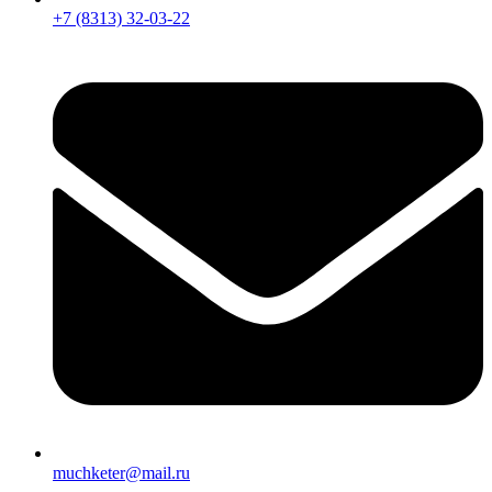
+7 (8313) 32-03-22
muchketer@mail.ru