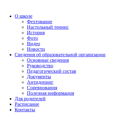
О школе
Фехтование
Настольный теннис
История
Фото
Видео
Новости
Сведения об образовательной организации
Основные сведения
Руководство
Педагогический состав
Документы
Антидопинг
Соревнования
Полезная информация
Для родителей
Расписание
Контакты