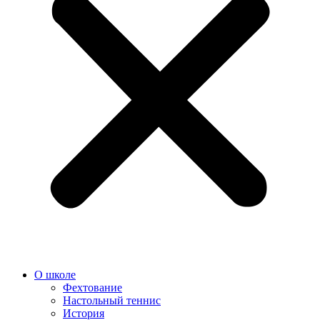
О школе
Фехтование
Настольный теннис
История