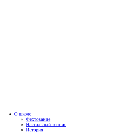
О школе
Фехтование
Настольный теннис
История