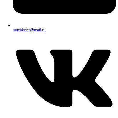
muchketer@mail.ru