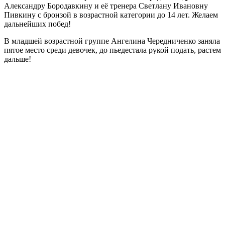
Александру Бородавкину и её тренера Светлану Ивановну
Пивкину с бронзой в возрастной категории до 14 лет. Желаем
дальнейших побед!
В младшей возрастной группе Ангелина Чередниченко заняла
пятое место среди девочек, до пьедестала рукой подать, растем
дальше!