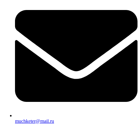
muchketer@mail.ru