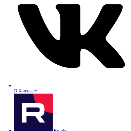
В Контакте
Rutube