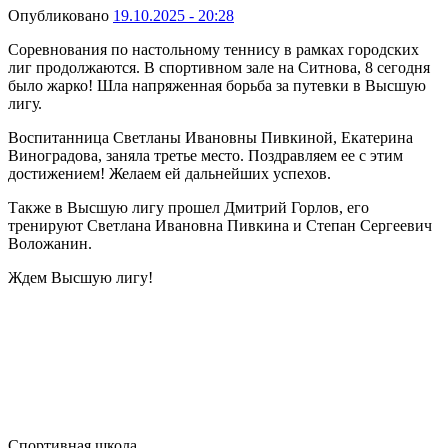
Опубликовано
19.10.2025 - 20:28
Соревнования по настольному теннису в рамках городских
лиг продолжаются. В спортивном зале на Ситнова, 8 сегодня
было жарко! Шла напряженная борьба за путевки в Высшую
лигу.
Воспитанница Светланы Ивановны Пивкиной, Екатерина
Виноградова, заняла третье место. Поздравляем ее с этим
достижением! Желаем ей дальнейших успехов.
Также в Высшую лигу прошел Дмитрий Горлов, его
тренируют Светлана Ивановна Пивкина и Степан Сергеевич
Воложанин.
Ждем Высшую лигу!
Cпортивная школа