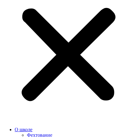
О школе
Фехтование