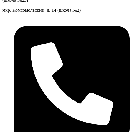
(школа №23)
мкр. Комсомольский, д. 14 (школа №2)