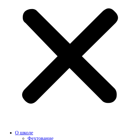
О школе
Фехтование