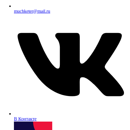
muchketer@mail.ru
В Контакте