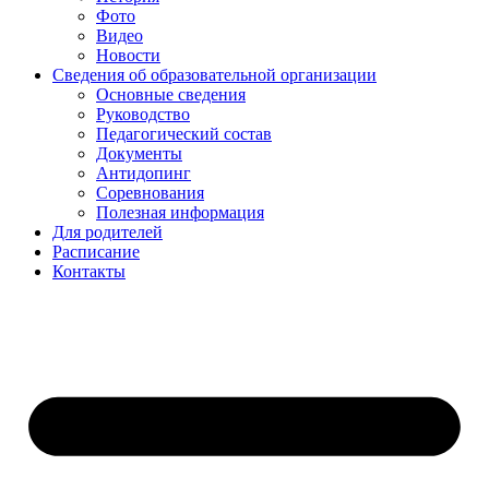
Фото
Видео
Новости
Сведения об образовательной организации
Основные сведения
Руководство
Педагогический состав
Документы
Антидопинг
Соревнования
Полезная информация
Для родителей
Расписание
Контакты