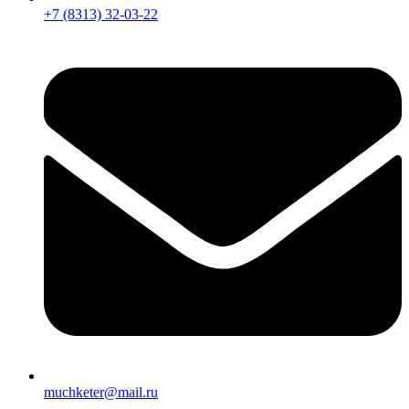
+7 (8313) 32-03-22
muchketer@mail.ru