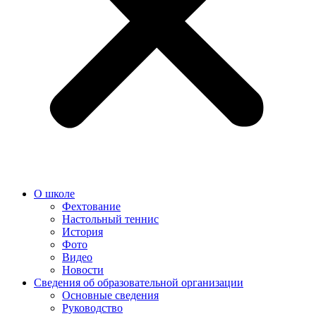
О школе
Фехтование
Настольный теннис
История
Фото
Видео
Новости
Сведения об образовательной организации
Основные сведения
Руководство